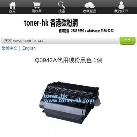
首頁
購物單
搜索
收藏產品
我的帳戶
搜索 www.toner-hk.com
繁體中文
│
English
Q5942A代用碳粉黑色 1個