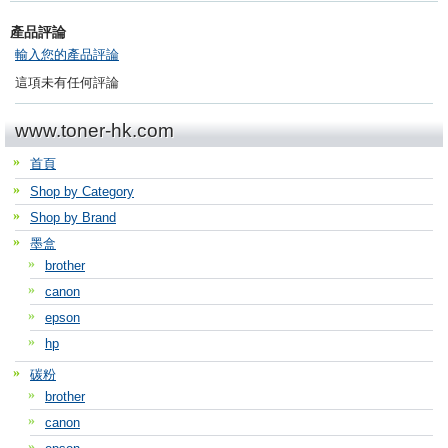
產品評論
輸入您的產品評論
這項未有任何評論
www.toner-hk.com
首頁
Shop by Category
Shop by Brand
墨盒
brother
canon
epson
hp
碳粉
brother
canon