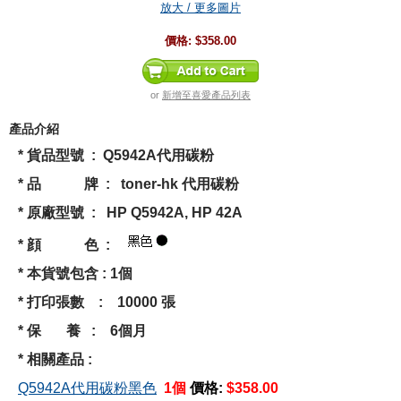
放大 / 更多圖片
價格:
$358.00
or
新增至喜愛產品列表
產品介紹
* 貨品型號 : Q5942A代用碳粉
* 品 牌 : toner-hk 代用碳粉
* 原廠型號 : HP Q5942A, HP 42A
* 顔 色 :
* 本貨號包含 : 1個
* 打印張數 : 10000 張
* 保 養 : 6個月
* 相關產品 :
Q5942A代用碳粉黑色
1個
價格:
$358.00