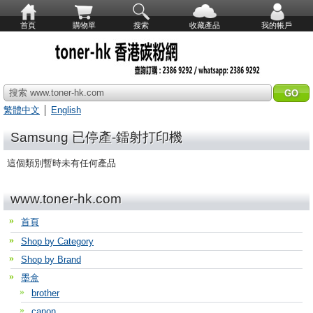
首頁
購物單
搜索
收藏產品
我的帳戶
搜索 www.toner-hk.com
繁體中文
│
English
Samsung 已停產-鐳射打印機
這個類別暫時未有任何產品
www.toner-hk.com
首頁
Shop by Category
Shop by Brand
墨盒
brother
canon