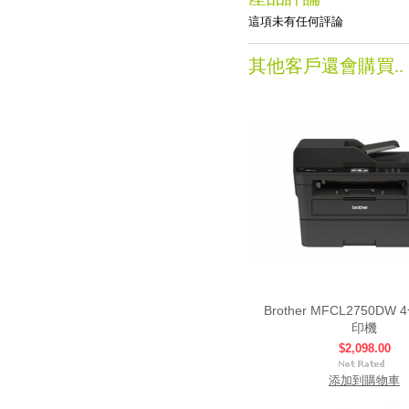
這項未有任何評論
其他客戶還會購買..
Brother MFCL2750DW
印機
$2,098.00
添加到購物車