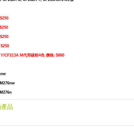
$250
$250
$250
$250
2A Y/CF213A M代用碳粉4色 價格: $880
51nw
P M276nw
 M276n
的產品