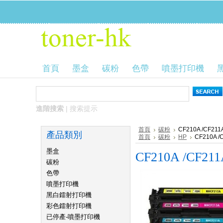
首頁
墨盒
碳粉
色帶
噴墨打印機
進階搜索
|
搜索提示
首頁
碳粉
CF210A /CF211
產品類別
首頁
碳粉
HP
CF210A /
墨盒
CF210A /CF21
碳粉
色帶
噴墨打印機
黑白鐳射打印機
彩色鐳射打印機
已停產-噴墨打印機