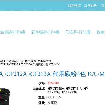
我的帳號
訂單狀態
喜
黑白鐳射打印機
彩色鐳射打印機
已停產-打印機
聯絡
A /CF212A /CF213A 代用碳粉4色 K/C/M/Y
CF211A /CF212A /CF213A 代用碳粉4色 K/C/M/Y
1A /CF212A /CF213A 代用碳粉4色 K/C/M
$250.00
價格:
HP CF210A, HP CF211A, HP
自訂編碼:
CF212A, HP CF213A
2.00 KGS
重量:
免運費
運費: