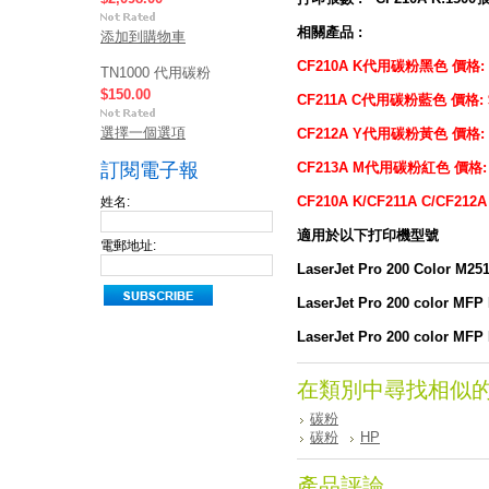
相關產品 :
添加到購物車
CF210A K代用碳粉黑色 價格: 
TN1000 代用碳粉
$150.00
CF211A C代用碳粉藍色 價格: 
選擇一個選項
CF212A Y代用碳粉黃色 價格: 
訂閱電子報
CF213A M代用碳粉紅色 價格: 
CF210A K/CF211A C/CF21
姓名:
適用於以下打印機型號
電郵地址:
LaserJet Pro 200 Color M2
LaserJet Pro 200 color MF
LaserJet Pro 200 color MFP
在類別中尋找相似
碳粉
碳粉
HP
產品評論