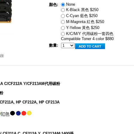
None
顏色:
K-Black 黑色 $250
C-Cyan 藍色 $250
M-Magnnta 紅色 $250
Y-Yellow 黃色 $250
K/C/M/Y 代用碳粉一套四色
Compatible Toner 4 color $880
數量:
A C/CF212A Y/CF213AM代用碳粉
碳粉
F211A, HP CF212A, HP CF213A
張
/
CF211A C, CF212A Y, CF213AM:1400
張